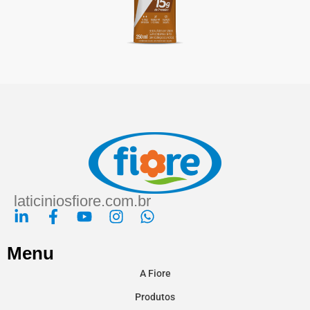
laticiniosfiore.com.br
Menu
A Fiore
Produtos