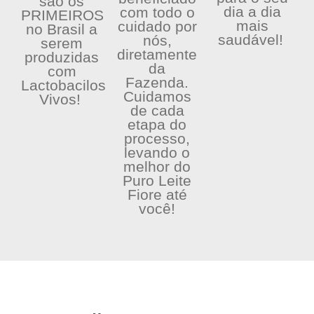
são os
dia a dia
com todo o
PRIMEIROS
mais
cuidado por
no Brasil a
saudável!
nós,
serem
diretamente
produzidas
da
com
Fazenda.
Lactobacilos
Cuidamos
Vivos!
de cada
etapa do
processo,
levando o
melhor do
Puro Leite
Fiore até
você!